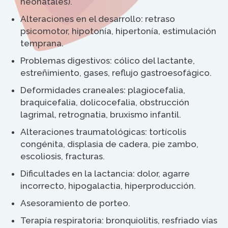
neonatales).
Alteraciones en el desarrollo: retraso
psicomotor, hipotonía, hipertonía, estimulación
temprana.
Problemas digestivos: cólico del lactante,
estreñimiento, gases, reflujo gastroesofágico.
Deformidades craneales: plagiocefalia,
braquicefalia, dolicocefalia, obstrucción
lagrimal, retrognatia, bruxismo infantil.
Alteraciones traumatológicas: tortícolis
congénita, displasia de cadera, pie zambo,
escoliosis, fracturas.
Dificultades en la lactancia: dolor, agarre
incorrecto, hipogalactia, hiperproducción.
Asesoramiento de porteo.
Terapía respiratoria: bronquiolitis, resfriado vías