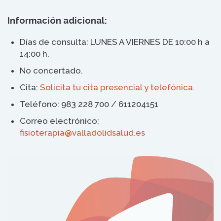
Información adicional:
Días de consulta:
LUNES A VIERNES DE 10:00 h a
14:00 h.
No concertado.
Cita:
Solicita tu cita presencial y telefónica.
Teléfono:
983 228 700 / 611204151
Correo electrónico:
fisioterapia@valladolidsalud.es