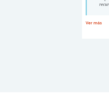
recur
Ver más