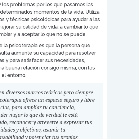
 y los problemas por los que pasamos las
determinados momentos de la vida. Utiliza
s y técnicas psicológicas para ayudar a las
ejorar su calidad de vida; a cambiar lo que
biar y a aceptar lo que no se puede.
de la psicoterapia es que la persona que
ulta aumente su capacidad para resolver
s y para satisfacer sus necesidades,
una buena relación consigo misma, con los
el entorno.
en diversos marcos teóricos pero siempre
icoterapia ofrece un espacio seguro y libre
icios, para ampliar tu conciencia,
der mejor lo que de verdad te está
do, reconocer y atreverte a expresar tus
idades y objetivos, asumir tu
nsabilidad y potenciar tus propios