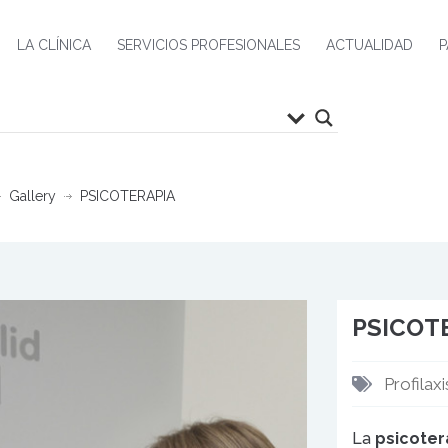
LA CLÍNICA
SERVICIOS PROFESIONALES
ACTUALIDAD
P
Gallery
PSICOTERAPIA
PSICOT
Profilax
La
psicoter