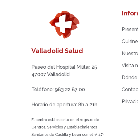
Info
Presen
Quiéne
Valladolid Salud
Nuestr
Visita 
Paseo del Hospital Militar, 25
47007 Valladolid
Dónde
Teléfono: 983 22 87 00
Contac
Privaci
Horario de apertura: 8h a 21h
El centro está inscrito en el registro de
Centros, Servicios y Establecimientos
Sanitarios de Castilla y León con el nº 47-